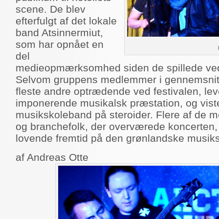
scene. De blev
efterfulgt af det lokale
band Atsinnermiut,
som har opnået en
del
medieopmærksomhed siden de spillede ved 
Selvom gruppens medlemmer i gennemsnit e
fleste andre optrædende ved festivalen, le
imponerende musikalsk præstation, og viste
musikskoleband på steroider. Flere af de m
og branchefolk, der overværede koncerten,
lovende fremtid på den grønlandske musik
af Andreas Otte