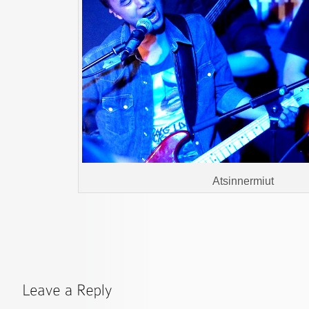
Atsinnermiut