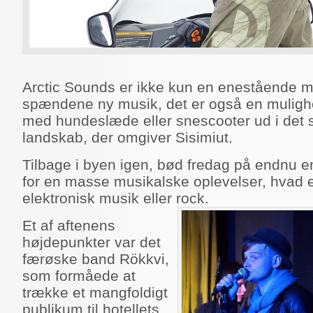
Arctic Sounds er ikke kun en enestående mu
spændene ny musik, det er også en mulighed
med hundeslæde eller snescooter ud i det 
landskab, der omgiver Sisimiut.
Tilbage i byen igen, bød fredag på endnu 
for en masse musikalske oplevelser, hvad e
elektronisk musik eller rock.
Et af aftenens
højdepunkter var det
færøske band Rökkvi,
som formåede at
trække et mangfoldigt
publikum til hotellets