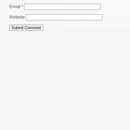
Email
*
Website